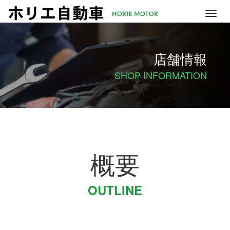
M
e
n
u
店舗情報
SHOP INFORMATION
概要
OUTLINE